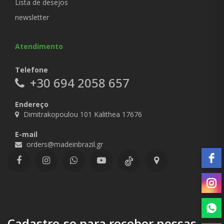
Lista de desejos
newsletter
Atendimento
Telefone
+30 694 2058 657
Endereço
Dimitrakopoulou 101 Kalithea 17676
E-mail
orders@madeinbrazil.gr
Cadastre-se para receber nossas