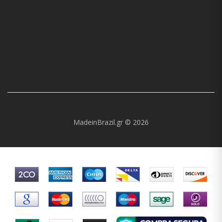
MadeinBrazil.gr © 2026